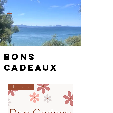
BONS
CADEAUX
Idée cadeau