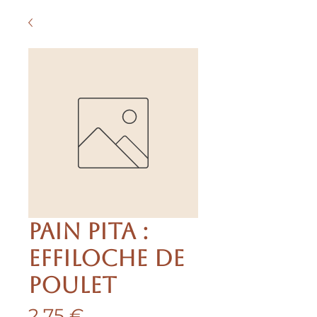
PAIN PITA :
EFFILOCHE DE
POULET
Prix
2,75 €